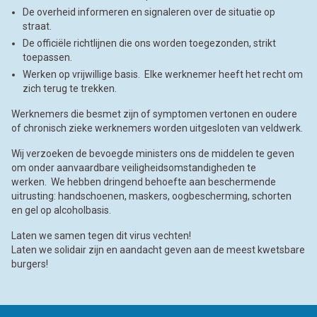
De overheid informeren en signaleren over de situatie op
straat.
De officiële richtlijnen die ons worden toegezonden, strikt
toepassen.
Werken op vrijwillige basis. Elke werknemer heeft het recht om
zich terug te trekken.
Werknemers die besmet zijn of symptomen vertonen en oudere
of chronisch zieke werknemers worden uitgesloten van veldwerk.
Wij verzoeken de bevoegde ministers ons de middelen te geven
om onder aanvaardbare veiligheidsomstandigheden te
werken. We hebben dringend behoefte aan beschermende
uitrusting: handschoenen, maskers, oogbescherming, schorten
en gel op alcoholbasis.
Laten we samen tegen dit virus vechten!
Laten we solidair zijn en aandacht geven aan de meest kwetsbare
burgers!