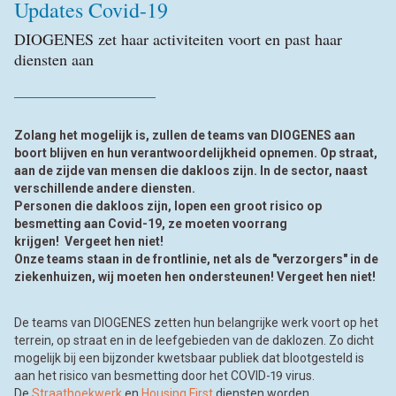
Updates Covid-19
DIOGENES zet haar activiteiten voort en past haar
diensten aan
Zolang het mogelijk is, zullen de teams van DIOGENES aan
boort blijven en hun verantwoordelijkheid opnemen. Op straat,
aan de zijde van mensen die dakloos zijn. In de sector, naast
verschillende andere diensten.
Personen die dakloos zijn, lopen een groot risico op
besmetting aan Covid-19, ze moeten voorrang
krijgen! Vergeet hen niet!
Onze teams staan in de frontlinie, net als de "verzorgers" in de
ziekenhuizen, wij moeten hen ondersteunen! Vergeet hen niet!
De teams van DIOGENES zetten hun belangrijke werk voort op het
terrein, op straat en in de leefgebieden van de daklozen. Zo dicht
mogelijk bij een bijzonder kwetsbaar publiek dat blootgesteld is
aan het risico van besmetting door het COVID-19 virus.
De
Straathoekwerk
en
Housing First
diensten worden