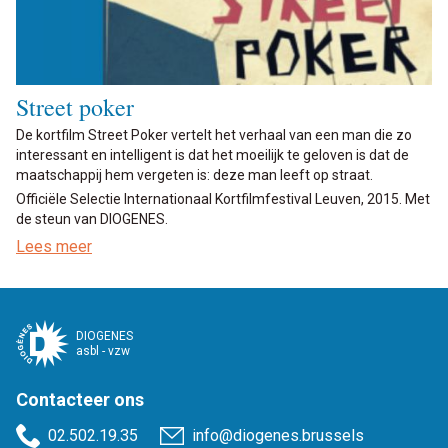
Street poker
De kortfilm Street Poker vertelt het verhaal van een man die zo
interessant en intelligent is dat het moeilijk te geloven is dat de
maatschappij hem vergeten is: deze man leeft op straat.
Officiële Selectie Internationaal Kortfilmfestival Leuven, 2015. Met
de steun van DIOGENES.
Lees meer
DIOGENES
asbl - vzw
Contacteer ons
02.502.19.35
info@diogenes.brussels