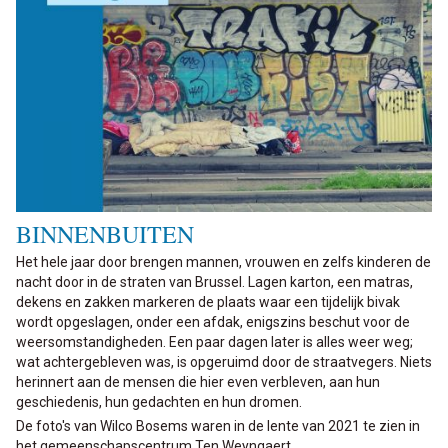
BINNENBUITEN
Het hele jaar door brengen mannen, vrouwen en zelfs kinderen de
nacht door in de straten van Brussel. Lagen karton, een matras,
dekens en zakken markeren de plaats waar een tijdelijk bivak
wordt opgeslagen, onder een afdak, enigszins beschut voor de
weersomstandigheden. Een paar dagen later is alles weer weg;
wat achtergebleven was, is opgeruimd door de straatvegers. Niets
herinnert aan de mensen die hier even verbleven, aan hun
geschiedenis, hun gedachten en hun dromen.
De foto's van Wilco Bosems waren in de lente van 2021 te zien in
het gemeenschapscentrum Ten Weyngaert.