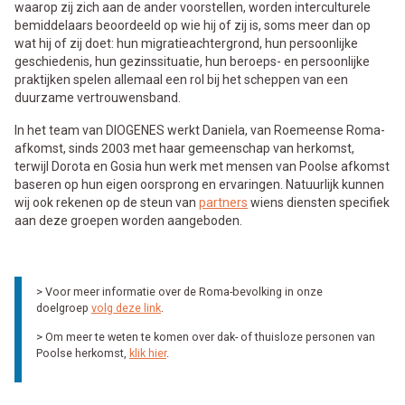
waarop zij zich aan de ander voorstellen, worden interculturele
bemiddelaars beoordeeld op wie hij of zij is, soms meer dan op
wat hij of zij doet: hun migratieachtergrond, hun persoonlijke
geschiedenis, hun gezinssituatie, hun beroeps- en persoonlijke
praktijken spelen allemaal een rol bij het scheppen van een
duurzame vertrouwensband.
In het team van DIOGENES werkt Daniela, van Roemeense Roma-
afkomst, sinds 2003 met haar gemeenschap van herkomst,
terwijl Dorota en Gosia hun werk met mensen van Poolse afkomst
baseren op hun eigen oorsprong en ervaringen. Natuurlijk kunnen
wij ook rekenen op de steun van
partners
wiens diensten specifiek
aan deze groepen worden aangeboden.
> Voor meer informatie over de Roma-bevolking in onze
doelgroep
volg deze link
.
> Om meer te weten te komen over dak- of thuisloze personen van
Poolse herkomst,
klik hier
.