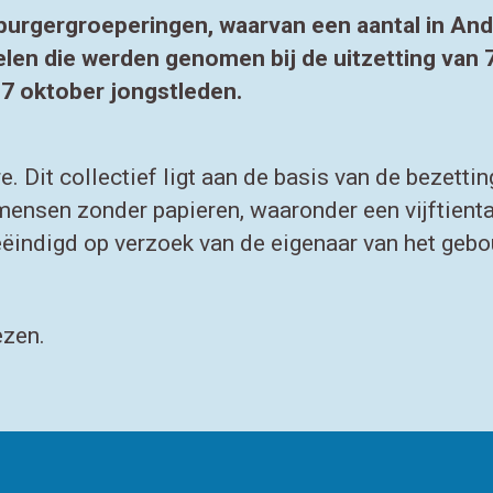
urgergroeperingen, waarvan een aantal in Ander
elen die werden genomen bij de uitzetting van
17 oktober jongstleden.
. Dit collectief ligt aan de basis van de bezett
mensen zonder papieren, waaronder een vijftienta
beëindigd op verzoek van de eigenaar van het gebo
ezen.