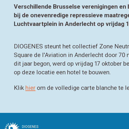
Verschillende Brusselse verenigingen en b
bij de onevenredige repressieve maatreg
Luchtvaartplein in Anderlecht op vrijdag 
DIOGENES steunt het collectief Zone Neutre
Square de l'Aviation in Anderlecht door 70 
dit jaar begon, werd op vrijdag 17 oktober 
op deze locatie een hotel te bouwen.
Klik
hier
om de volledige carte blanche te l
DIOGENES