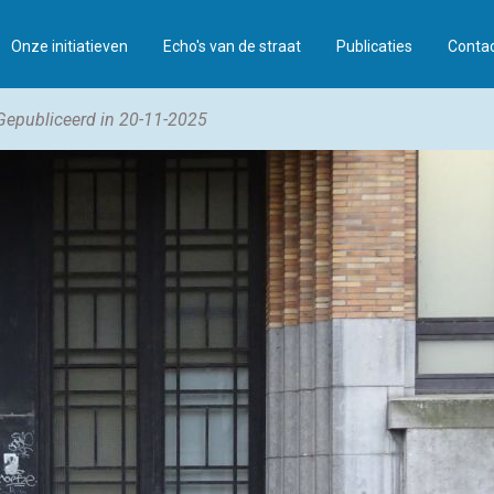
Onze initiatieven
Echo's van de straat
Publicaties
Conta
Gepubliceerd in 20-11-2025