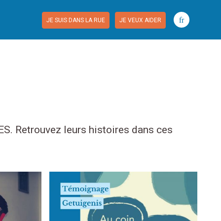
fr
JE SUIS DANS LA RUE
JE VEUX AIDER
S. Retrouvez leurs histoires dans ces