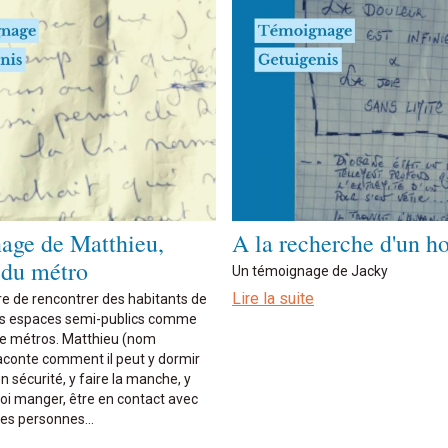
age de Matthieu,
A la recherche d'un 
 du métro
Un témoignage de Jacky
Lire la suite
rare de rencontrer des habitants de
les espaces semi-publics comme
 de métros. Matthieu (nom
aconte comment il peut y dormir
n sécurité, y faire la manche, y
oi manger, être en contact avec
s personnes...