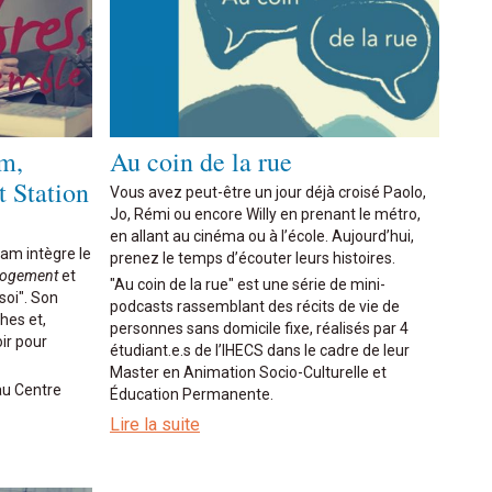
m,
Au coin de la rue
t Station
Vous avez peut-être un jour déjà croisé Paolo,
Jo, Rémi ou encore Willy en prenant le métro,
en allant au cinéma ou à l’école. Aujourd’hui,
iam intègre le
prenez le temps d’écouter leurs histoires.
Logement
et
"Au coin de la rue" est une série de mini-
soi". Son
podcasts rassemblant des récits de vie de
hes et,
personnes sans domicile fixe, réalisés par 4
ir pour
étudiant.e.s de l’IHECS dans le cadre de leur
Master en Animation Socio-Culturelle et
au Centre
Éducation Permanente.
Lire la suite