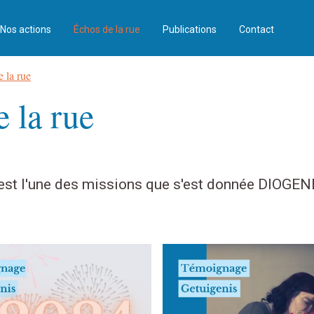
Nos actions
Échos de la rue
Publications
Contact
e la rue
e la rue
est l'une des missions que s'est donnée DIOGENE
.