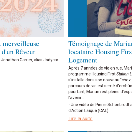
 merveilleuse
Témoignage de Maria
 d'un Rêveur
locataire Housing Firs
Logement
onathan Carrier, alias Jodycar.
Après 7 années de vie en rue, Mar
programme Housing First
Station 
s'installe dans son nouveau "chez 
parcours de vie est semé d'embûc
pourtant, Mariam est pleine d'espo
l'avenir...
- Une vidéo de Pierre Schonbrodt 
d'Action Laïque (CAL).
Lire la suite