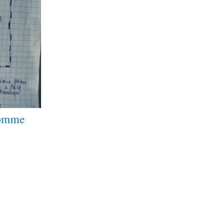
homme