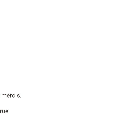
 mercis.
rue.