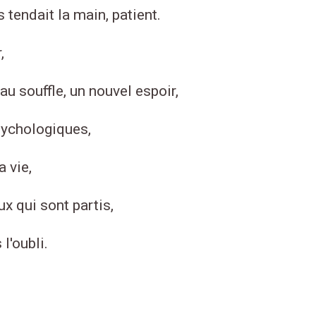
 tendait la main, patient.
,
au souffle, un nouvel espoir,
sychologiques,
 vie,
x qui sont partis,
l'oubli.