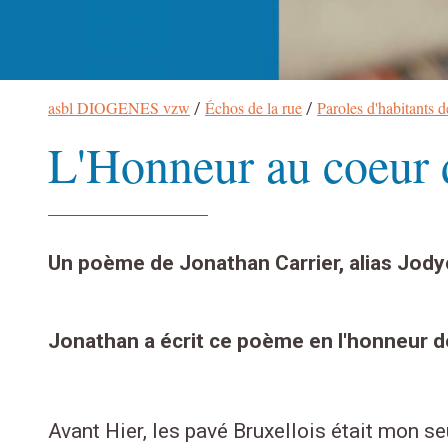
Fil
asbl DIOGENES vzw
Échos de la rue
Paroles d'habitants d
/
/
d’Ariane
L'Honneur au coeur 
Un poème de Jonathan Carrier, alias Jody
Jonathan a écrit ce poème en l'honneur de
Avant Hier, les pavé Bruxellois était mon seu