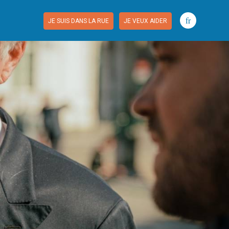
fr
JE SUIS DANS LA RUE
JE VEUX AIDER