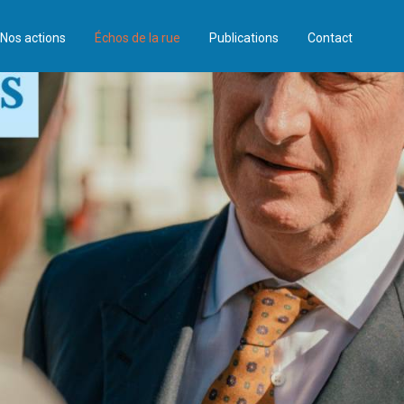
Nos actions
Échos de la rue
Publications
Contact