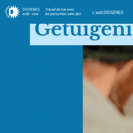
DIOGENES
Travail de rue avec
L’asbl DIOGENES
asbl - vzw
les personnes sans-abri
Navigation