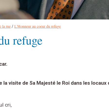
e la rue
L'Honneur au coeur du refuge
/
du refuge
car.
 la visite de Sa Majesté le Roi dans les locau
l cri,