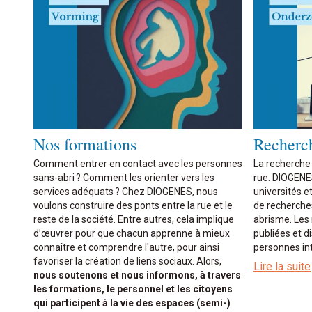
Nos formations
Recherc
Comment entrer en contact avec les personnes
La recherche
sans-abri ? Comment les orienter vers les
rue. DIOGENE
services adéquats ? Chez DIOGENES, nous
universités e
voulons construire des ponts entre la rue et le
de recherche
reste de la société. Entre autres, cela implique
abrisme. Les 
d’œuvrer pour que chacun apprenne à mieux
publiées et d
connaître et comprendre l'autre, pour ainsi
personnes in
favoriser la création de liens sociaux. Alors,
Lire la suite
nous soutenons et nous informons, à travers
les formations, le personnel et les citoyens
qui participent à la vie des espaces (semi-)