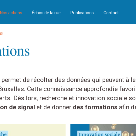
Nos actions
Échos de la rue
Publications
Contact
ns
tions
permet de récolter des données qui peuvent à leu
uxelles. Cette connaissance approfondie favorise
ts. Dès lors, recherche et innovation sociale so
ion de signal
et de donner
des formations
afin d