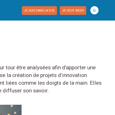
fr
JE SUIS DANS LA RUE
JE VEUX AIDER
r tour être analysées afin d’apporter une
 la création de projets d’innovation
nt liées comme les doigts de la main. Elles
e diffuser son savoir.