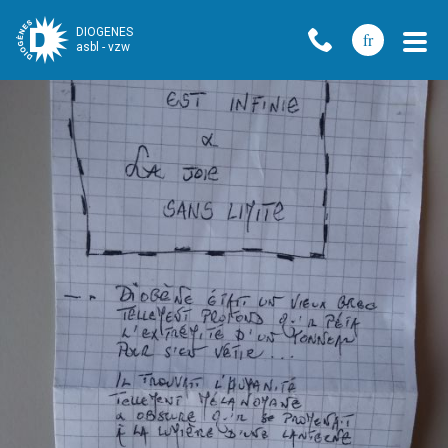
DIOGENES
fr
asbl - vzw