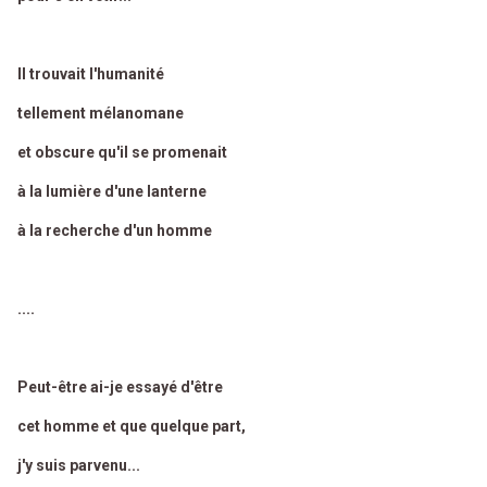
Il trouvait l'humanité
tellement mélanomane
et obscure qu'il se promenait
à la lumière d'une lanterne
à la recherche d'un homme
....
Peut-être ai-je essayé d'être
cet homme et que quelque part,
j'y suis parvenu...