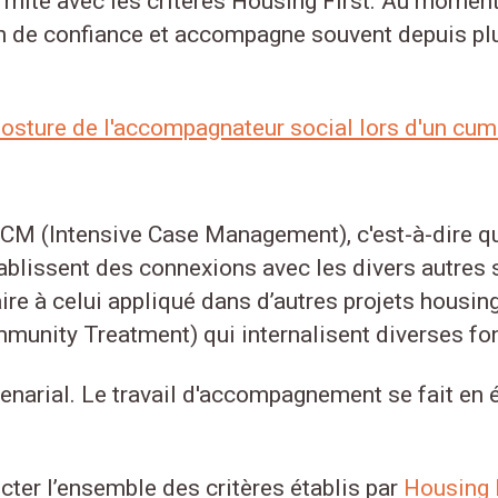
mité avec les critères Housing First. Au moment 
on de confiance et accompagne souvent depuis plu
a posture de l'accompagnateur social lors d'un cu
 ICM (Intensive Case Management), c'est-à-dire 
ablissent des connexions avec les divers autres 
 à celui appliqué dans d’autres projets housing f
unity Treatment) qui internalisent diverses fo
artenarial. Le travail d'accompagnement se fait en
cter l’ensemble des critères établis par
Housing 