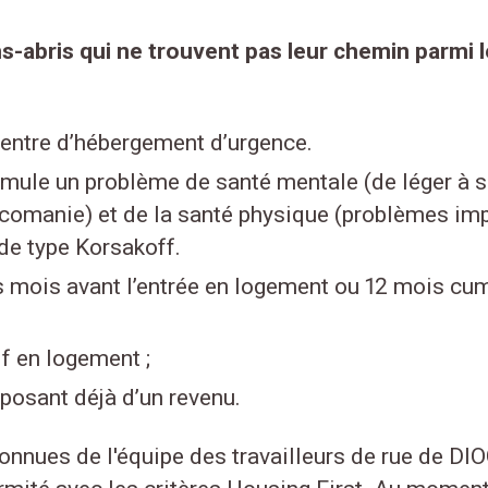
-abris qui ne trouvent pas leur chemin parmi le
 centre d’hébergement d’urgence.
cumule un problème de santé mentale (de léger à 
xicomanie) et de la santé physique (problèmes im
de type Korsakoff.
 mois avant l’entrée en logement ou 12 mois cum
 en logement ;
sposant déjà d’un revenu.
onnues de l'équipe des travailleurs de rue de D