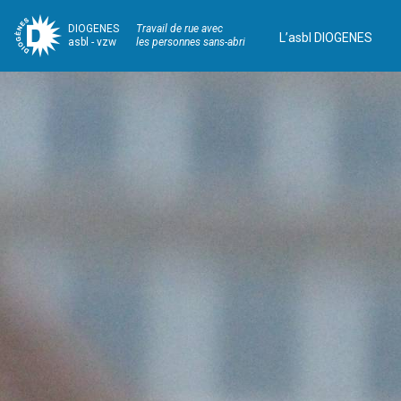
DIOGENES
Travail de rue avec
L’asbl DIOGENES
asbl - vzw
les personnes sans-abri
Navigation