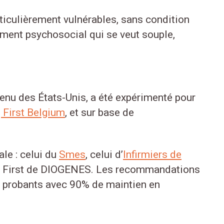
rticulièrement vulnérables, sans condition
ement psychosocial qui se veut souple,
 venu des États-Unis, a été expérimenté pour
 First Belgium
, et sur base de
ale : celui du
Smes
, celui d’
Infirmiers de
ing First de DIOGENES. Les recommandations
nt probants avec 90% de maintien en