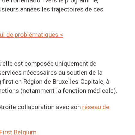
de l'orientation vers le programme,
sieurs années les trajectoires de ces
mul de problématiques <
qu’elle est composée uniquement de
services nécessaires au soutien de la
irst en Région de Bruxelles-Capitale, à
nctions (notamment la fonction médicale).
 étroite collaboration avec son
réseau de
First Belgium
.