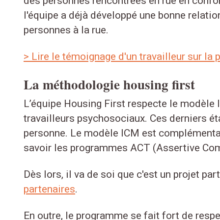
des personnes rencontrées en rue en confor
l'équipe a déjà développé une bonne relati
personnes à la rue.
> Lire le témoignage d'un travailleur sur l
La méthodologie housing first
L’équipe Housing First respecte le modèle
travailleurs psychosociaux. Ces derniers ét
personne. Le modèle ICM est complémentaire
savoir les programmes ACT (Assertive Comm
Dès lors, il va de soi que c'est un projet p
partenaires
.
En outre, le programme se fait fort de respe