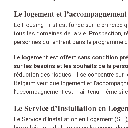
Le logement et l’accompagnement
Le Housing First est fondé sur le principe
tous les domaines de la vie. Prospection, r
personnes qui entrent dans le programme peu
Le logement est offert sans condition pré
sur les besoins et les souhaits de la pers
réduction des risques ; il se concentre sur 
Belgium veut que logement et l’accompagneme
l’accompagnement est maintenu même si el
Le Service d’Installation en Loge
Le Service d’Installation en Logement (SIL)
bruxellois lors de la mise en logement de p