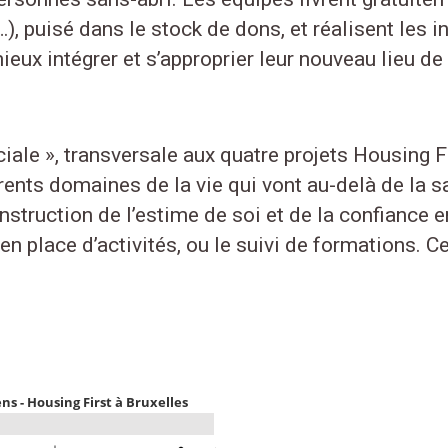
…), puisé dans le stock de dons, et réalisent les
eux intégrer et s’approprier leur nouveau lieu de 
ale », transversale aux quatre projets Housing Fir
ents domaines de la vie qui vont au-delà de la san
onstruction de l’estime de soi et de la confiance
 place d’activités, ou le suivi de formations. Ce