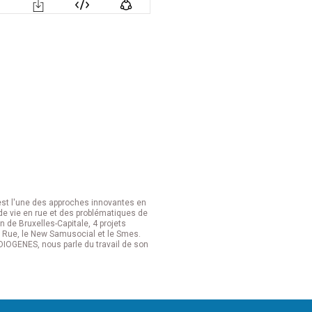
est l'une des approches innovantes en
de vie en rue et des problématiques de
de Bruxelles-Capitale, 4 projets
de Rue, le New Samusocial et le Smes.
 DIOGENES, nous parle du travail de son