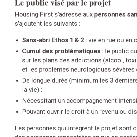
Le public visé par le projet
Housing First s’adresse aux
personnes sans
s’ajoutent les suivants :
Sans-abri Ethos 1 & 2
: vie en rue ou en
Cumul des problématiques
: le public 
sur les plans des addictions (alcool, to
et les problèmes neurologiques sévères 
De longue durée (minimum les 3 derniers
la vie) ;
Nécessitant un accompagnement intensif
Pouvant ouvrir le droit à un revenu ou di
Les personnes qui intègrent le projet
sont c