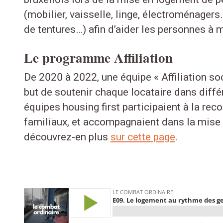
(mobilier, vaisselle, linge, électroménagers
de tentures…) afin d’aider les personnes à mi
Le programme Affiliation
De 2020 à 2022, une équipe « Affiliation soci
but de soutenir chaque locataire dans différ
équipes housing first participaient à la rec
familiaux, et accompagnaient dans la mise en
découvrez-en plus
sur cette page
.