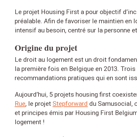
Le projet Housing First a pour objectif d’i
préalable. Afin de favoriser le maintien en
intensif au besoin, centré sur la personne e
Origine du projet
Le droit au logement est un droit fondamenta
la première fois en Belgique en 2013. Trois 
recommandations pratiques qui en sont iss
Aujourd’hui, 5 projets housing first coexist
Rue
, le projet
Stepforward
du Samusocial, c
et principes émis par Housing First Belgium
logement !