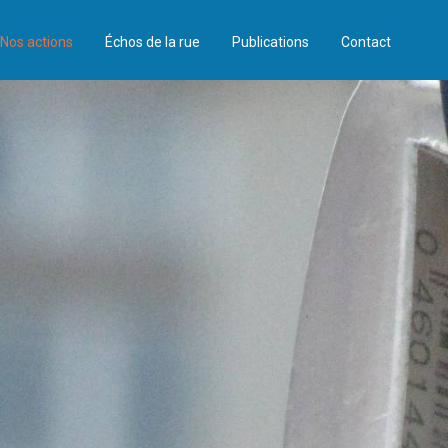
Nos actions
Échos de la rue
Publications
Contact