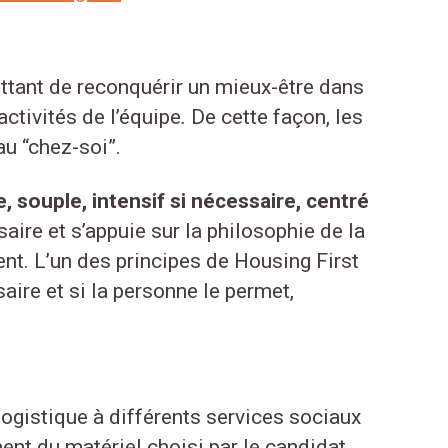
ettant de reconquérir un mieux-être dans
ctivités de l’équipe
.
De cette façon, les
au “chez-soi”.
 souple, intensif si nécessaire, centré
aire et s’appuie sur la philosophie de la
ent. L’un des principes de Housing First
ire et si la personne le permet,
logistique à différents services sociaux
ent du matériel choisi par le candidat