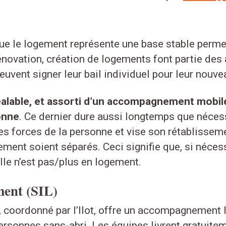
 que le logement représente une base stable perm
énovation, création de logements font partie des a
vent signer leur bail individuel pour leur nouve
alable, et assorti d’un accompagnement mobile,
onne
. Ce dernier dure aussi longtemps que nécess
les forces de la personne et vise son rétablissem
nt soient séparés. Ceci signifie que, si nécessa
le n’est pas/plus en logement.
ment (SIL)
, coordonné par l’Ilot, offre un accompagnement 
ersonnes sans-abri. Les équipes livrent gratuitem