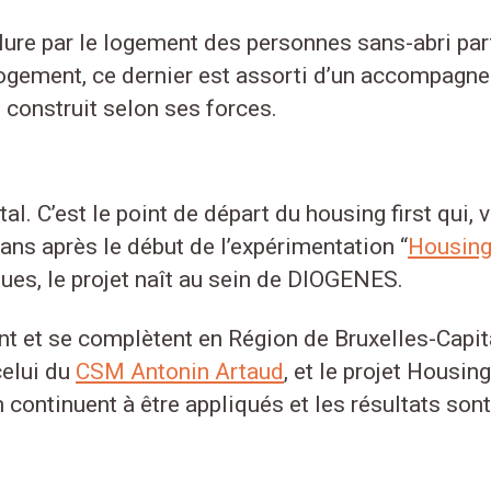
nclure par le logement des personnes sans-abri pa
 logement, ce dernier est assorti d’un accompagn
t construit selon ses forces.
l. C’est le point de départ du housing first qui,
ans après le début de l’expérimentation “
Housing
ues, le projet naît au sein de DIOGENES.
ent et se complètent en Région de Bruxelles-Capit
elui du
CSM Antonin Artaud
, et le projet Hous
 continuent à être appliqués et les résultats so