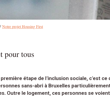
Notre projet Housing First
/
t pour tous
remière étape de l’inclusion sociale, c’est ce
rsonnes sans-abri à Bruxelles particulièremen
es
. Outre le logement, ces personnes se voien