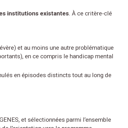
s institutions existantes
. À ce critère-clé
sévère) et au moins une autre problématique
portants), en ce compris le handicap mental
ulés en épisodes distincts tout au long de
IOGENES, et sélectionnées parmi l’ensemble