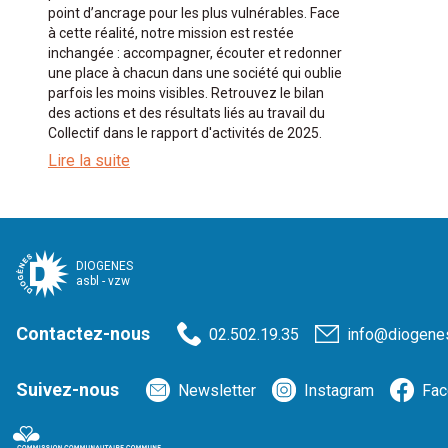
point d’ancrage pour les plus vulnérables. Face
à cette réalité, notre mission est restée
inchangée : accompagner, écouter et redonner
une place à chacun dans une société qui oublie
parfois les moins visibles. Retrouvez le bilan
des actions et des résultats liés au travail du
Collectif dans le rapport d'activités de 2025.
Lire la suite
DIOGENES
asbl - vzw
Contactez-nous
02.502.19.35
info@diogene
Suivez-nous
Newsletter
Instagram
Fac