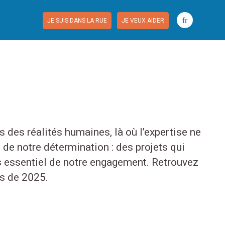
fr
JE SUIS DANS LA RUE
JE VEUX AIDER
 des réalités humaines, là où l’expertise ne
 de notre détermination : des projets qui
ns essentiel de notre engagement. Retrouvez
tés de 2025.