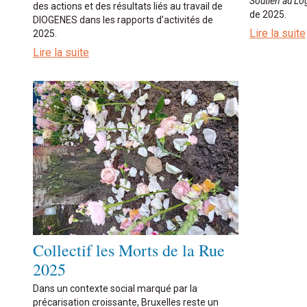
Soutien au L
des actions et des résultats liés au travail de
de 2025.
DIOGENES dans les rapports d'activités de
Lire la suite
2025.
Lire la suite
Collectif les Morts de la Rue
2025
Dans un contexte social marqué par la
précarisation croissante, Bruxelles reste un