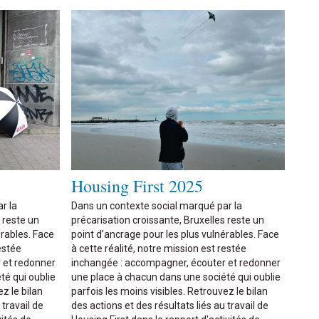
Housing First 2025
r la
Dans un contexte social marqué par la
 reste un
précarisation croissante, Bruxelles reste un
érables. Face
point d’ancrage pour les plus vulnérables. Face
estée
à cette réalité, notre mission est restée
 et redonner
inchangée : accompagner, écouter et redonner
té qui oublie
une place à chacun dans une société qui oublie
z le bilan
parfois les moins visibles. Retrouvez le bilan
 travail de
des actions et des résultats liés au travail de