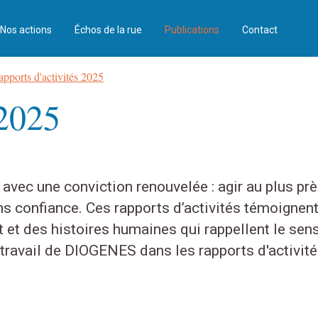
Nos actions
Échos de la rue
Publications
Contact
pports d'activités 2025
 2025
ec une conviction renouvelée : agir au plus près
ns confiance. Ces rapports d’activités témoignent
t et des histoires humaines qui rappellent le se
au travail de DIOGENES dans les rapports d'activi