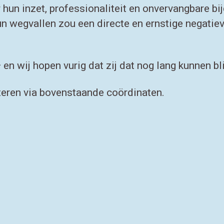
 hun inzet, professionaliteit en onvervangbare bi
 wegvallen zou een directe en ernstige negatiev
en wij hopen vurig dat zij dat nog lang kunnen bl
cteren via bovenstaande coördinaten.