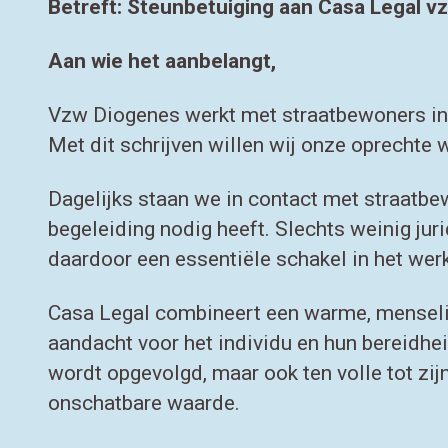
Betreft: Steunbetuiging aan Casa Legal v
Aan wie het aanbelangt,
Vzw Diogenes werkt met straatbewoners in 
Met dit schrijven willen wij onze oprecht
Dagelijks staan we in contact met straatb
begeleiding nodig heeft. Slechts weinig jur
daardoor een essentiële schakel in het we
Casa Legal combineert een warme, menseli
aandacht voor het individu en hun bereidhe
wordt opgevolgd, maar ook ten volle tot zij
onschatbare waarde.