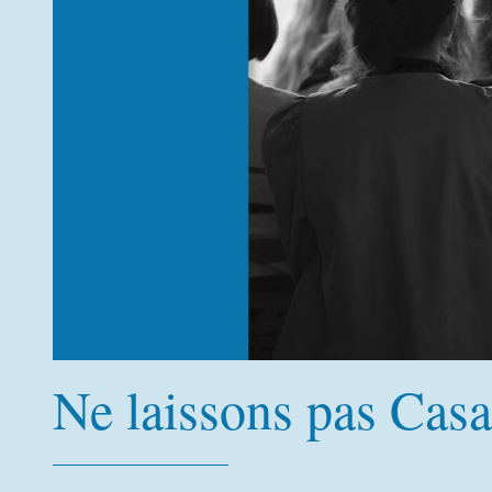
Ne laissons pas Casa 