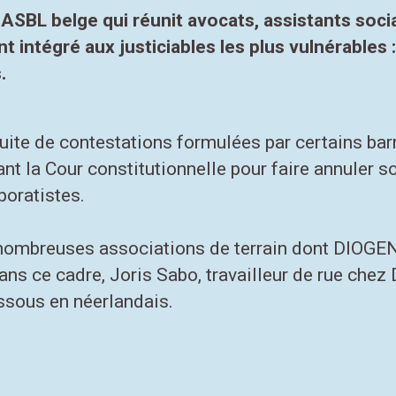
 ASBL belge qui réunit avocats, assistants soci
intégré aux justiciables les plus vulnérables :
.
ite de contestations formulées par certains barre
 la Cour constitutionnelle pour faire annuler so
oratistes.
 nombreuses associations de terrain dont DIOGEN
Dans ce cadre, Joris Sabo, travailleur de rue chez
essous en néerlandais.