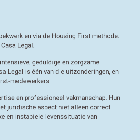
oekwerk en via de Housing First methode.
t Casa Legal.
 intensieve, geduldige en zorgzame
sa Legal is één van die uitzonderingen, en
irst-medewerkers.
ertise en professioneel vakmanschap. Hun
 juridische aspect niet alleen correct
e en instabiele levenssituatie van