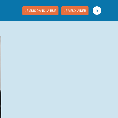
fr
JE SUIS DANS LA RUE
JE VEUX AIDER