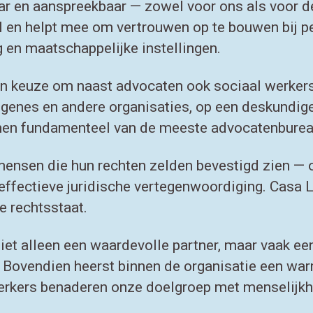
aar en aanspreekbaar — zowel voor ons als voor 
l en helpt mee om vertrouwen op te bouwen bij p
 en maatschappelijke instellingen.
hun keuze om naast advocaten ook sociaal werker
enes en andere organisaties, op een deskundige
hen fundamenteel van de meeste advocatenbureaus
mensen die hun rechten zelden bevestigd zien — o
n effectieve juridische vertegenwoordiging. Casa 
e rechtsstaat.
t alleen een waardevolle partner, maar vaak een 
Bovendien heerst binnen de organisatie een warm
erkers benaderen onze doelgroep met menselijkh