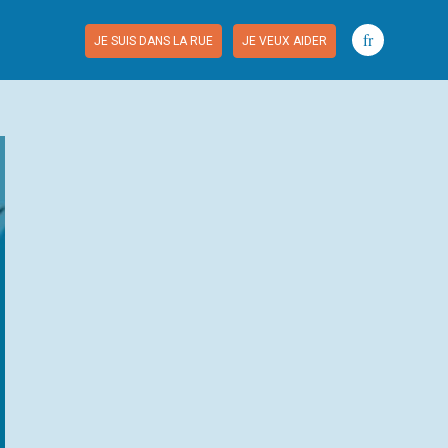
fr
JE SUIS DANS LA RUE
JE VEUX AIDER