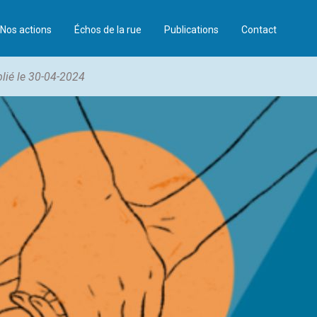
Nos actions
Échos de la rue
Publications
Contact
lié le 30-04-2024