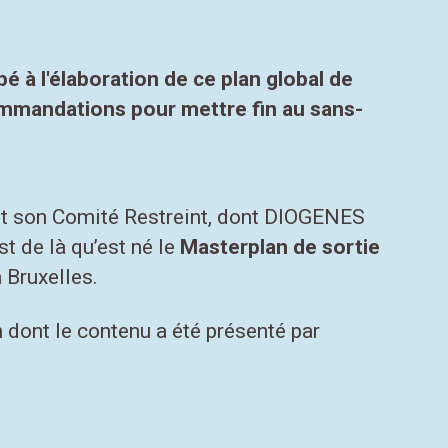
pé à l'élaboration de ce plan global de
mmandations pour mettre fin au sans-
 et son Comité Restreint, dont DIOGENES
st de là qu’est né le
Masterplan de sortie
à Bruxelles.
 dont le contenu a été présenté par