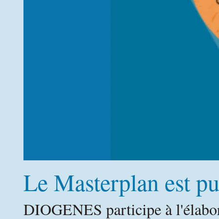
Le Masterplan est pu
DIOGENES participe à l'élabor