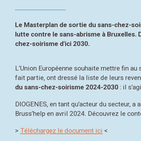
Le
Masterplan de sortie du sans-chez-so
lutte contre le sans-abrisme à Bruxelle
chez-soirisme d'ici 2030.
L’Union Européenne souhaite mettre fin au 
fait partie, ont dressé la liste de leurs rev
du sans-chez-soirisme 2024-2030
: il s’a
DIOGENES, en tant qu’acteur du secteur, a a
Bruss’help en avril 2024. Découvrez le con
>
Téléchargez le document ici
<