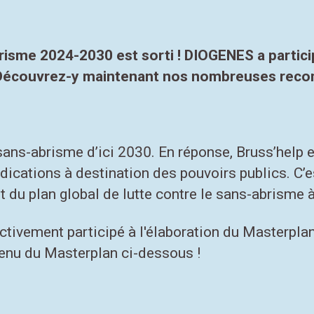
irisme 2024-2030
est sorti ! DIOGENES a partici
s. Découvrez-y maintenant nos nombreuses reco
sans-abrisme d’ici 2030. En réponse, Bruss’help
endications à destination des pouvoirs publics. C’e
git du plan global de lutte contre le sans-abrisme 
ctivement participé à l'élaboration du Masterplan
tenu du Masterplan ci-dessous !